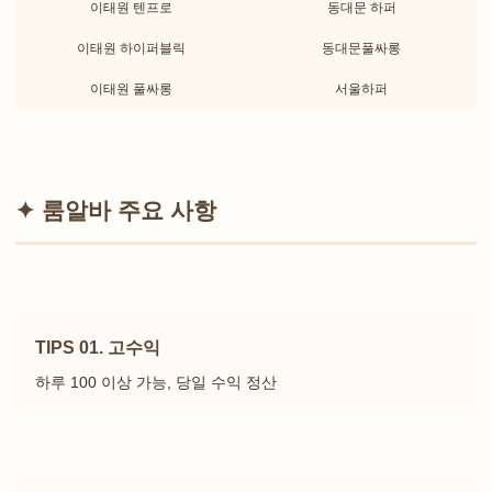
이태원 텐프로
동대문 하퍼
이태원 하이퍼블릭
동대문풀싸롱
이태원 풀싸롱
서울하퍼
✦ 룸알바 주요 사항
TIPS 01. 고수익
하루 100 이상 가능, 당일 수익 정산