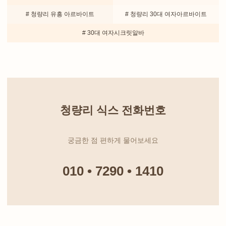
# 청량리 유흥 아르바이트
# 청량리 30대 여자아르바이트
# 30대 여자시크릿알바
청량리 식스 전화번호
궁금한 점 편하게 물어보세요
010 • 7290 • 1410