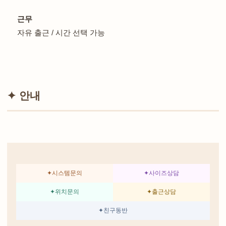
근무
자유 출근 / 시간 선택 가능
✦ 안내
✦시스템문의
✦사이즈상담
✦위치문의
✦출근상담
✦친구동반