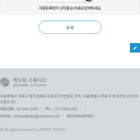
자동등록방지 숫자를 순서대로 입력하세요.
목록
서울특별시 마포구 월드컵북로 6길 83 학산빌딩 지하, 서울특별시 마포구 성미산로 109 희
승빌딩 B1
대표전화 :
02-563-3361
팩스 :
02-538-6785
이메일 :
adonestudio@adone.co.kr
개인정보보호책임 :
All rights reserved by ADONE STUDIO