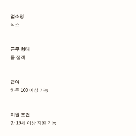
업소명
식스
근무 형태
룸 접객
급여
하루 100 이상 가능
지원 조건
만 19세 이상 지원 가능