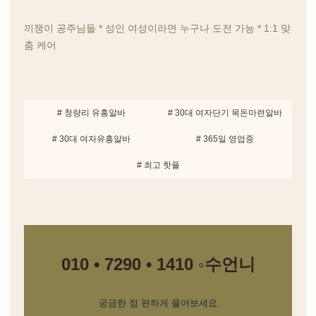
끼쟁이 공주님들 * 성인 여성이라면 누구나 도전 가능 * 1:1 맞
춤 케어
# 청량리 유흥알바
# 30대 여자단기 목돈마련알바
# 30대 여자유흥알바
# 365일 영업중
# 최고 핫플
010 • 7290 • 1410 ◦수언니
궁금한 점 편하게 물어보세요